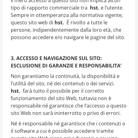
Il mero accesso a questo sito non implica alcun
tipo di rapporto commerciale tra
hst.
e l’utente.
Sempre in ottemperanza alla normativa vigente,
questo sito web di
hst.
È rivolto a tutte le
persone, indipendentemente dalla loro età, che
possono accedere e/o navigare le pagine del sito.
3. ACCESSO E NAVIGAZIONE SUL SITO:
ESCLUSIONE DI GARANZIE E RESPONSABILITA’
Non garantiamo la continuità, la disponibilità e
l’utilità del sito, né dei contenuti o dei servizi.
hst.
farà tutto il possibile per il corretto
funzionamento del sito Web, tuttavia non è
responsabile né garantisce che l’accesso a questo
sito Web non sarà ininterrotto o privo di errori.
Né è responsabile né garantisce che i contenuti o
il software a cui è possibile accedere tramite