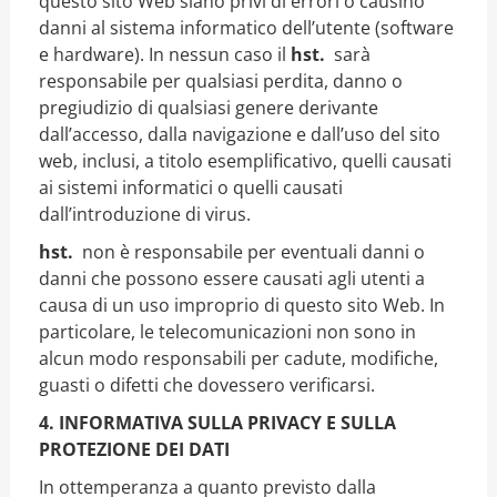
questo sito Web siano privi di errori o causino
danni al sistema informatico dell’utente (software
e hardware). In nessun caso il
hst.
sarà
responsabile per qualsiasi perdita, danno o
pregiudizio di qualsiasi genere derivante
dall’accesso, dalla navigazione e dall’uso del sito
web, inclusi, a titolo esemplificativo, quelli causati
ai sistemi informatici o quelli causati
dall’introduzione di virus.
hst.
non è responsabile per eventuali danni o
danni che possono essere causati agli utenti a
causa di un uso improprio di questo sito Web. In
particolare, le telecomunicazioni non sono in
alcun modo responsabili per cadute, modifiche,
guasti o difetti che dovessero verificarsi.
4. INFORMATIVA SULLA PRIVACY E SULLA
PROTEZIONE DEI DATI
In ottemperanza a quanto previsto dalla