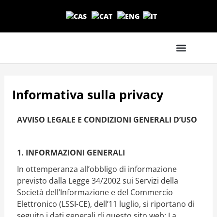
Vai
al
contenuto
Informativa sulla privacy
AVVISO LEGALE E CONDIZIONI GENERALI D’USO
1. INFORMAZIONI GENERALI
In ottemperanza all’obbligo di informazione
previsto dalla Legge 34/2002 sui Servizi della
Società dell’Informazione e del Commercio
Elettronico (LSSI-CE), dell’11 luglio, si riportano di
seguito i dati generali di questo sito web: La