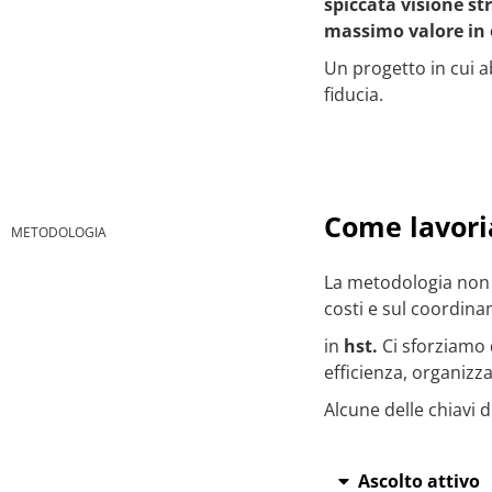
spiccata visione st
massimo valore in o
Un progetto in cui a
fiducia.
Come lavor
METODOLOGIA
La metodologia non s
costi e sul coordina
in
hst.
Ci sforziamo 
efficienza, organiz
Alcune delle chiavi
Ascolto attivo