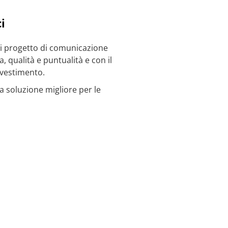
i
di progetto di comunicazione
, qualità e puntualità e con il
nvestimento.
la soluzione migliore per le