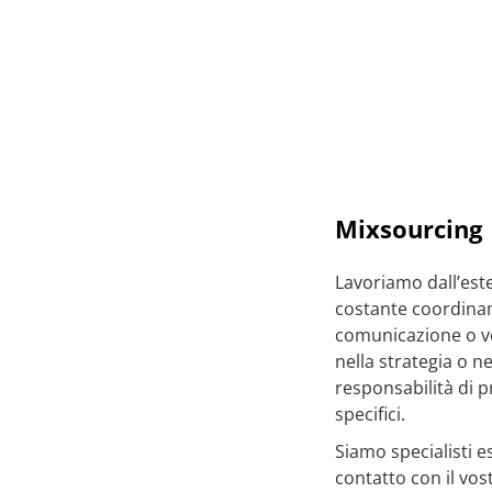
Mixsourcing
Lavoriamo dall’est
costante coordinam
comunicazione o v
nella strategia o 
responsabilità di 
specifici.
Siamo specialisti e
contatto con il vos