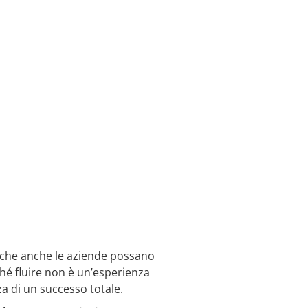
he anche le aziende possano
ché fluire non è un’esperienza
a di un successo totale.