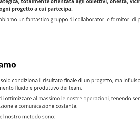
rategica, totalmente orientata agli obiettivi, onesta, vic
gni progetto a cui partecipa.
bbiamo un fantastico gruppo di collaboratori e fornitori di p
iamo
olo condiziona il risultato finale di un progetto, ma influis
mento fluido e produttivo dei team.
di ottimizzare al massimo le nostre operazioni, tenendo semp
zazione e comunicazione costante.
 del nostro metodo sono: