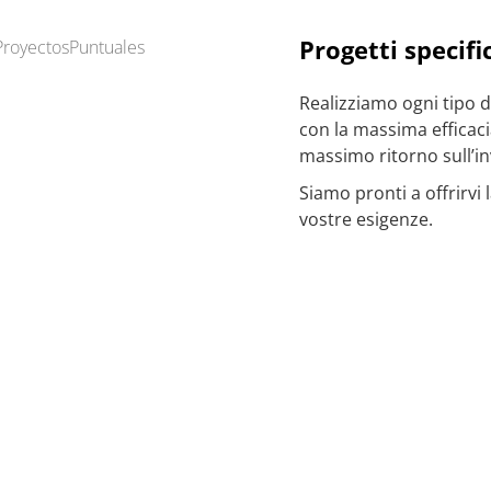
Progetti specific
Realizziamo ogni tipo 
con la massima efficacia
massimo ritorno sull’i
Siamo pronti a offrirvi 
vostre esigenze.