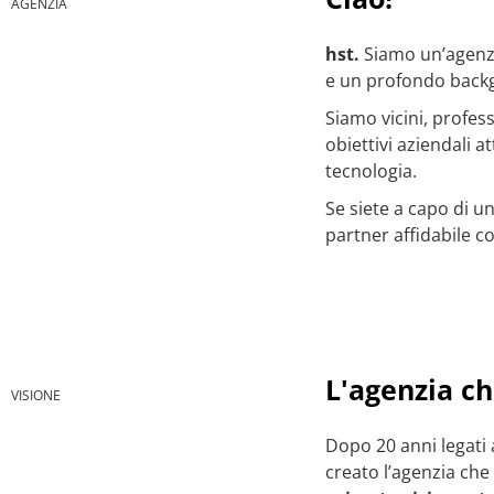
AGENZIA
hst.
Siamo un’agenz
e un profondo back
Siamo vicini, professi
obiettivi aziendali at
tecnologia.
Se siete a capo di u
partner affidabile c
L'agenzia c
VISIONE
Dopo 20 anni legati
creato l’agenzia c