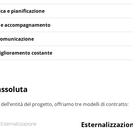
ica e pianificazione
e e accompagnamento
 comunicazione
miglioramento costante
assoluta
dell’entità del progetto, offriamo tre modelli di contratto:
Esternalizzazio