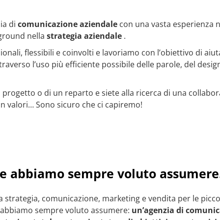
ia di
comunicazione aziendale
con una vasta esperienza 
ground nella
strategia aziendale
.
onali, flessibili e coinvolti e lavoriamo con l’obiettivo di aiu
traverso l’uso più efficiente possibile delle parole, del design
n progetto o di un reparto e siete alla ricerca di una collab
on valori…
Sono sicuro che ci capiremo!
he abbiamo sempre voluto assumere.
 a strategia, comunicazione, marketing e vendita per le pic
he abbiamo sempre voluto assumere:
un’agenzia di comunic