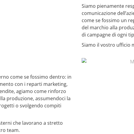
Siamo pienamente respo
comunicazione dell’azi
come se fossimo un rep
del marchio alla produz
di campagne di ogni tip
Siamo il vostro ufficio 
erno come se fossimo dentro: in
ento con i reparti marketing,
endite, agiamo come rinforzo
nella produzione, assumendoci la
progetti o svolgendo compiti
sterni che lavorano a stretto
tro team.