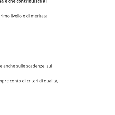
ina
e che contribuisce al
rimo livello e di meritata
ce anche sulle scadenze, sui
re conto di criteri di qualità,