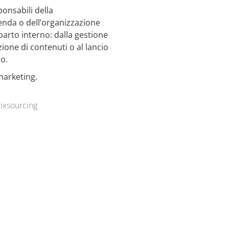
nsabili della
enda o dell’organizzazione
arto interno: dalla gestione
ione di contenuti o al lancio
o.
marketing.