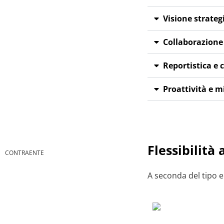
Visione strateg
Collaborazion
Reportistica e
Proattività e 
Flessibilità 
CONTRAENTE
A seconda del tipo e 