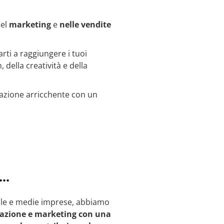
nel
marketing
e
nelle vendite
tarti a raggiungere i tuoi
, della creatività e della
orazione arricchente con un
..
cole e medie imprese, abbiamo
azione e marketing con una